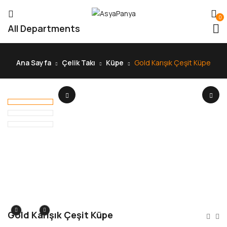
0
All Departments
Ana Sayfa
Çelik Takı
Küpe
Gold Karışık Çeşit Küpe
Gold Karışık Çeşit Küpe