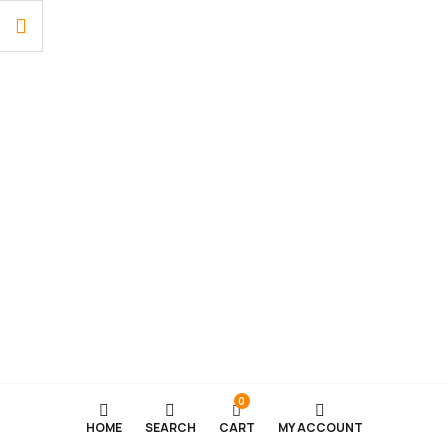
0
HOME
SEARCH
CART
MY ACCOUNT